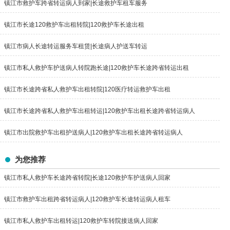
镇江市救护车跨省转运病人到家|长途救护车租车服务
镇江市长途120救护车出租转院|120救护车长途出租
镇江市病人长途转运服务车租赁|长途病人护送车转运
镇江市私人救护车护送病人转院跑长途|120救护车长途跨省转运出租
镇江市长途跨省私人救护车出租转院|120医疗转运救护车出租
镇江市长途跨省私人救护车出租转运|120救护车出租长途跨省转运病人
镇江市出院救护车出租护送病人|120救护车出租长途跨省转运病人
为您推荐
镇江市私人救护车长途跨省转院|长途120救护车护送病人回家
镇江市救护车出租跨省转运病人|120救护车长途转运病人租车
镇江市私人救护车出租转运|120救护车转院接送病人回家