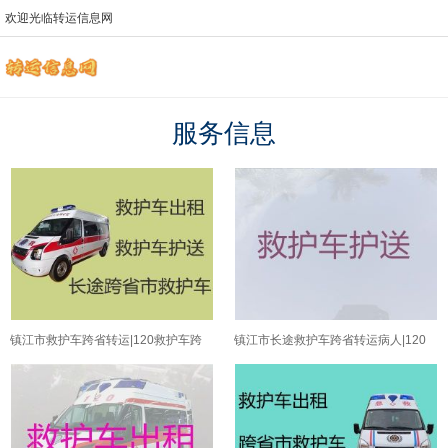
欢迎光临转运信息网
服务信息
镇江市救护车跨省转运|120救护车跨
镇江市长途救护车跨省转运病人|120
省转运病人回家
长途救护车电话号码