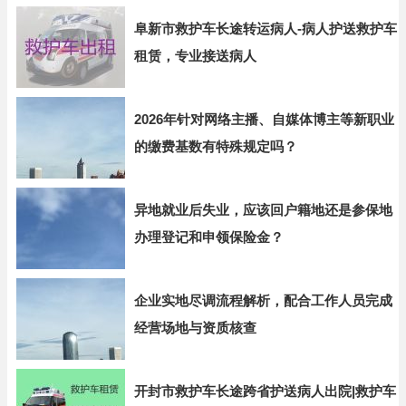
阜新市救护车长途转运病人-病人护送救护车
租赁，专业接送病人
2026年针对网络主播、自媒体博主等新职业
的缴费基数有特殊规定吗？
异地就业后失业，应该回户籍地还是参保地
办理登记和申领保险金？
企业实地尽调流程解析，配合工作人员完成
经营场地与资质核查
开封市救护车长途跨省护送病人出院|救护车