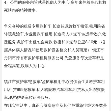
4、公司的服务宗旨就是以病人为中心,多年来凭着良心和救
死扶伤的精神做事.
争分夺秒的租赁专用救护车,长途转运急救车租赁,租用跨省
转院救治车,专业援救车租用,长途病人护送车转运等救护,救
援服务.救护车出租包含急救,救援和护送每公里8-10元（根
据具体病人情况和使用救护设备档次和人员而定）.镇江市
丹阳市跨省市救护车租赁服务公司,为您服务每次派车都是
全程高速,以病人为中心.
镇江市救护车/急救车/监护车租用中心提供新生儿救护车租
用,租赁999急救车,私人转院救治车租车,租赁私人出院救援
车,低档护送车转运等服务。
在现实生活中，真正心脏病急症及其他危重急症绝大多数是