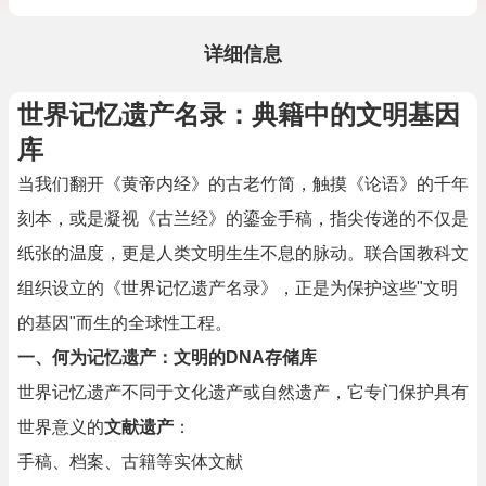
详细信息
世界记忆遗产名录：典籍中的文明基因
库
当我们翻开《黄帝内经》的古老竹简，触摸《论语》的千年
刻本，或是凝视《古兰经》的鎏金手稿，指尖传递的不仅是
纸张的温度，更是人类文明生生不息的脉动。联合国教科文
组织设立的《世界记忆遗产名录》，正是为保护这些"文明
的基因"而生的全球性工程。
一、何为记忆遗产：文明的DNA存储库
世界记忆遗产不同于文化遗产或自然遗产，它专门保护具有
世界意义的
文献遗产
：
手稿、档案、古籍等实体文献