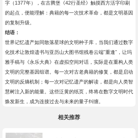
字（1377年），在古腾堡《42行圣经》触摸西方活字印刷
的起点，便能理解：典籍的每一次技术革命，都是文明基因
的复制升级。
结语：
世界记忆遗产如同散落星球的文明种子库，当我们通过数字
化技术让敦煌遗书与亚历山大图书馆残卷云端"重逢"，让玛
雅手稿与《永乐大典》在虚拟空间对话，实际是在重构人类
文明的完整基因组谱。每一次对古老典籍的修复，都是启动
文明的反熵机制；每一次对记忆遗产的解读，都是向人类智
慧树注入新的能量。这些泛黄的纸页，终将在数字文明时代
焕发新生，成为连接过去与未来的量子纠缠。
相关推荐