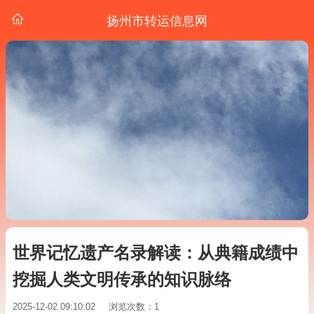
扬州市转运信息网
世界记忆遗产名录解读：从典籍成绩中
挖掘人类文明传承的知识脉络
2025-12-02 09:10:02
浏览次数：1