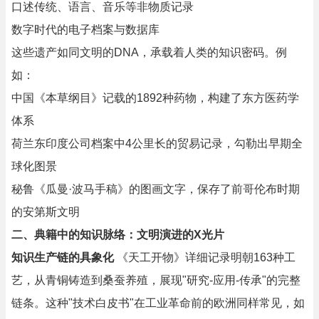
口述传统、语言、音乐等非物质记录
数字时代的电子档案与数据库
这些遗产如同文明的DNA，承载着人类的知识密码。例
如：
中国《本草纲目》记载的1892种药物，构建了东方医药学
体系
荷兰东印度公司档案中4公里长的贸易记录，勾勒出早期全
球化图景
秘鲁《瓜曼·波马手稿》的图画文字，保存了前哥伦布时期
的安第斯文明
二、典籍中的知识脉络：文明演进的X光片
知识生产链的具象化
《天工开物》详细记录明朝163种工
艺，从青铜铸造到桑蚕养殖，展现"研究-应用-传承"的完整
链条。这种"技术白皮书"在工业革命前的欧洲同样常见，如