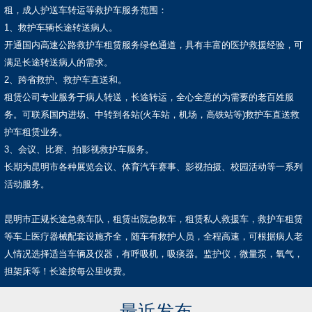
租，成人护送车转运等救护车服务范围：
1、救护车辆长途转送病人。
开通国内高速公路救护车租赁服务绿色通道，具有丰富的医护救援经验，可
满足长途转送病人的需求。
2、跨省救护、救护车直送和。
租赁公司专业服务于病人转送，长途转运，全心全意的为需要的老百姓服
务。可联系国内进场、中转到各站(火车站，机场，高铁站等)救护车直送救
护车租赁业务。
3、会议、比赛、拍影视救护车服务。
长期为昆明市各种展览会议、体育汽车赛事、影视拍摄、校园活动等一系列
活动服务。
昆明市正规长途急救车队，租赁出院急救车，租赁私人救援车，救护车租赁
等车上医疗器械配套设施齐全，随车有救护人员，全程高速，可根据病人老
人情况选择适当车辆及仪器，有呼吸机，吸痰器。监护仪，微量泵，氧气，
担架床等！长途按每公里收费。
最近发布