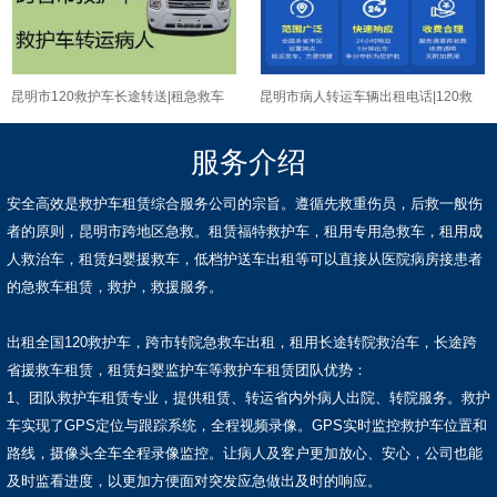
昆明市120救护车长途转送|租急救车
昆明市病人转运车辆出租电话|120救
护送病人返乡
护车出租长途转运
服务介绍
安全高效是救护车租赁综合服务公司的宗旨。遵循先救重伤员，后救一般伤
者的原则，昆明市跨地区急救。租赁福特救护车，租用专用急救车，租用成
人救治车，租赁妇婴援救车，低档护送车出租等可以直接从医院病房接患者
的急救车租赁，救护，救援服务。
出租全国120救护车，跨市转院急救车出租，租用长途转院救治车，长途跨
省援救车租赁，租赁妇婴监护车等救护车租赁团队优势：
1、团队救护车租赁专业，提供租赁、转运省内外病人出院、转院服务。救护
车实现了GPS定位与跟踪系统，全程视频录像。GPS实时监控救护车位置和
路线，摄像头全车全程录像监控。让病人及客户更加放心、安心，公司也能
及时监看进度，以更加方便面对突发应急做出及时的响应。