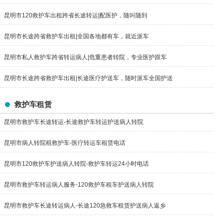
昆明市120救护车出租跨省长途转运|配医护，随叫随到
昆明市长途跨省救护车出租|全国各地都有车，就近派车
昆明市私人救护车跨省转运病人|危重患者转院，专业医护跟车
昆明市长途跨省救护车出租|长途医疗护送车，随时派车全国护送
救护车租赁
昆明市救护车长途转运-长途救护车转运护送病人转院
昆明市病人转院租救护车-医疗转运车租赁电话
昆明市120救护车护送病人转院-救护车转运24小时电话
昆明市救护车转运病人服务-120救护车租车护送病人转院
昆明市救护车长途转运病人-长途120急救车租赁护送病人返乡