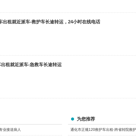
车出租就近派车-救护车长途转运，24小时在线电话
车出租就近派车-急救车长途转运
为您推荐
，专业接送病人
通化市正规120救护车出租-跨省转院救