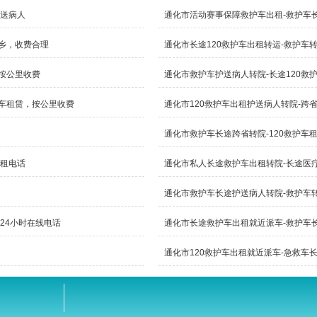
护送病人
通化市活动赛事保障救护车出租-救护车
返乡，收费合理
通化市长途120救护车出租转运-救护车
，按公里收费
通化市救护车护送病人转院-长途120救
护车租赁，按公里收费
通化市120救护车出租护送病人转院-跨
通化市救护车长途跨省转院-120救护车
出租电话
通化市私人长途救护车出租转院-长途医
通化市救护车长途护送病人转院-救护车
24小时在线电话
通化市长途救护车出租就近派车-救护车
通化市120救护车出租就近派车-急救车
转运信息网
渝ICP备2024026439号-2