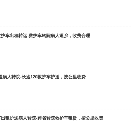
0救护车出租转运-救护车转院病人返乡，收费合理
送病人转院-长途120救护车护送，按公里收费
护车出租护送病人转院-跨省转院救护车租赁，按公里收费