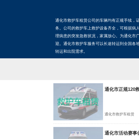
通化市救护车租赁公司的车辆均有正规手续，
务。公司的救护车上救护设备齐全，可根据病
理病患的突发急救状况，家属放心。为通化市
迎。通化市救护车服务可以长途转运到全国各
转运和出院需求。
通化市正规12
通化市救护车租赁
通化市活动赛事