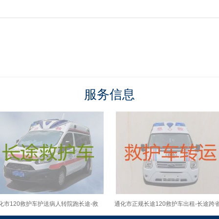
服务信息
化市120救护车护送病人转院跑长途-救
通化市正规长途120救护车出租-长途跨
车转运收费标准
救护车租车服务