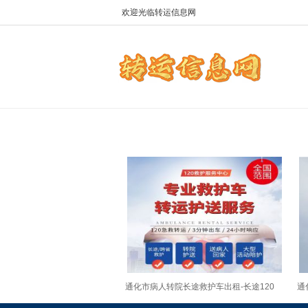
欢迎光临转运信息网
通化市病人转院长途救护车出租-长途120
通
救护车护送，24小时在线电话
护