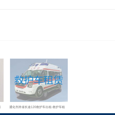
省
通化市跨省长途120救护车出租-救护车租
车电话