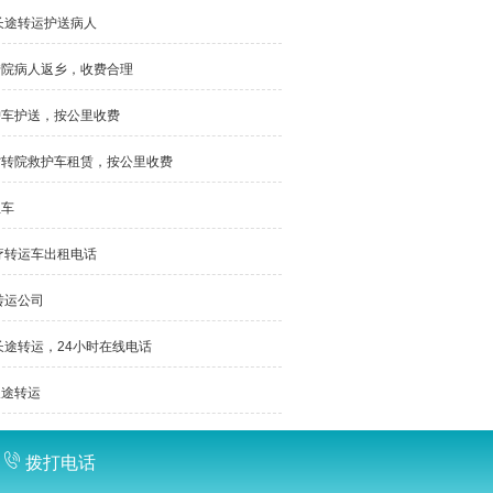
长途转运护送病人
转院病人返乡，收费合理
护车护送，按公里收费
省转院救护车租赁，按公里收费
租车
疗转运车出租电话
转运公司
长途转运，24小时在线电话
长途转运
拨打电话