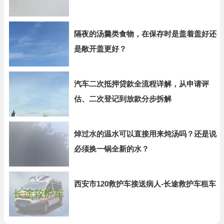
隔夜的汤羹类食物，在保存时是盖着盖好还
是敞开盖更好？
汽车二次抵押贷款全流程详解，从申请评
估、二次登记到放款分步拆解
焯过水的温水可以直接用来炖汤吗？还是说
必须换一锅全新的水？
西安市120救护车接送病人-长途救护车租车