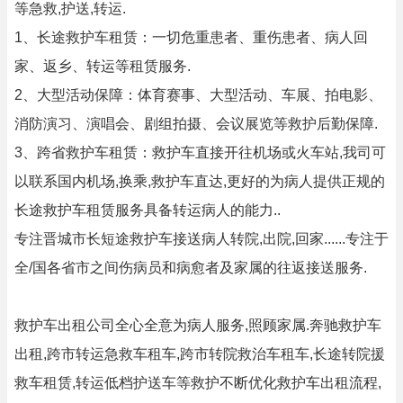
等急救,护送,转运.
1、长途救护车租赁：一切危重患者、重伤患者、病人回
家、返乡、转运等租赁服务.
2、大型活动保障：体育赛事、大型活动、车展、拍电影、
消防演习、演唱会、剧组拍摄、会议展览等救护后勤保障.
3、跨省救护车租赁：救护车直接开往机场或火车站,我司可
以联系国内机场,换乘,救护车直达,更好的为病人提供正规的
长途救护车租赁服务具备转运病人的能力..
专注晋城市长短途救护车接送病人转院,出院,回家......专注于
全/国各省市之间伤病员和病愈者及家属的往返接送服务.
救护车出租公司全心全意为病人服务,照顾家属.奔驰救护车
出租,跨市转运急救车租车,跨市转院救治车租车,长途转院援
救车租赁,转运低档护送车等救护不断优化救护车出租流程,