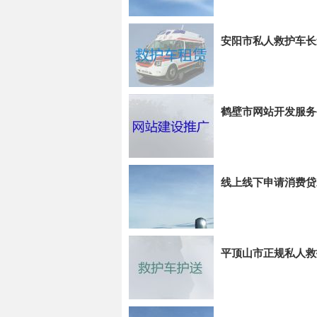
安阳市私人救护车长
鹤壁市网站开发服务
线上线下申请消费贷
平顶山市正规私人救