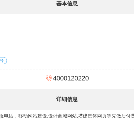
基本信息
号
4000120220
详细信息
服电话，移动网站建设,设计商城网站,搭建集体网页等先做后付