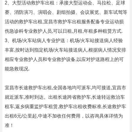
2、大型活动救护车出租：承接大型运动会、马拉松、足球
赛、消防演习、演唱会、剧组拍摄、会议展览、新车试驾等
活动的救护车出租,宜昌市救护车出租服务配备专业运动损
伤急诊科专业救护人员,可以日租,月租,年租多种租赁方式.
3、机场/火车站病人专业护送：机场/火车站接送病人经验
丰富,按时达到指定机场/火车站接送病人,根据病人情况安排
相应专业救护人员和专业救护设备,以应对护送路程上的可
能急救现况.
宜昌市长途救护车出租,全国各地均可派车,均可接送,宜昌市
就近派车,准时到达。出租长途跨省救护车,长途转运救治车
租车,返乡病重监护车租赁,救护车出租收费标准,长途救护车
出租6元/公里起,中途不加收任何费用，以咨询具体详情为
准！