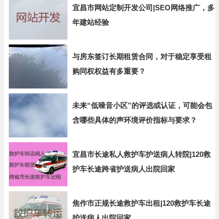
宜昌市网站定制开发公司|SEO网络推广，多
年建站经验
与房东签订长期租赁合同，对于稳定享受租
购同权权益有多重要？
未来“低噪音小区”的评选或认证，可能会包
含哪些具体的声环境评价指标与要求？
宜昌市长途私人救护车护送病人转院|120救
护车长途跨省护送病人出院回家
焦作市正规长途救护车出租|120救护车长途
护送病人出院回家