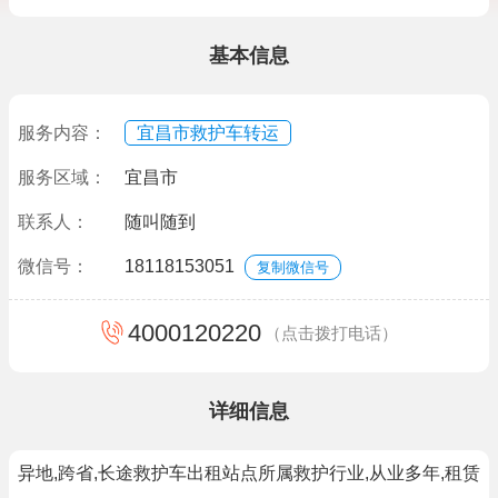
基本信息
服务内容：
宜昌市救护车转运
服务区域：
宜昌市
联系人：
随叫随到
微信号：
18118153051
复制微信号
4000120220
（点击拨打电话）
详细信息
异地,跨省,长途救护车出租站点所属救护行业,从业多年,租赁