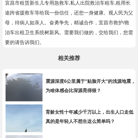
宜昌市租赁新生儿专用急救车,私人出院救治车租车,租用长
途跨省援救车等给我一份信任，还您一身健康。视人民为父
母，待病人如亲人。奋勇争先，精诚合作，宜昌市救护/救
治车出租卫生系统树新风。需要我们做的，交给我们，您需
要的请告诉我们。
相关推荐
震源深度6公里属于"贴脸开大"的浅源地震，
为啥体感会比深源晃得狠？
育龄女性十年减少千万以上，出生人口走低
真的是年轻人不想生这么简单吗？