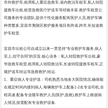
市外救护车,租用私人重症急救车,省内救治车租车,私人转院
援救车出租,租赁急救医疗护送车等经验丰富.救护车租赁公
司服务的专业团队,提供个性化服务配有医护人员,救护车辆
种类繁多,宜昌市夷陵区救护服务项目有跨省,跨市,长短途救
护车租赁.
宜昌市出租公司自成立以来一贯坚持“专业救护车服务,病人
至上,信守合同”的宗旨.核心业务：私人转院救护车出租,豪
华急救车租赁,租用私人转院救治车,长途转院援救车租车,正
规护送车转运等急救救护,转运.
1、重症病人专业护送：司机熟悉当地各大医院情况,确保能
在规定时间内接到病人.每辆救护车上配备1-2名专业司机,全
程高速.配备专业随车救护人员(医护,急救),救护车上根据病
人情况,按需配有专业救护设备.