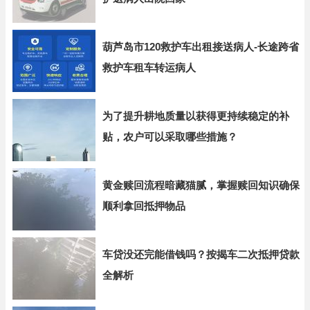
葫芦岛市120救护车出租接送病人-长途跨省
救护车租车转运病人
为了提升耕地质量以获得更持续稳定的补
贴，农户可以采取哪些措施？
黄金赎回流程暗藏猫腻，掌握赎回知识确保
顺利拿回抵押物品
车贷没还完能借钱吗？按揭车二次抵押贷款
全解析