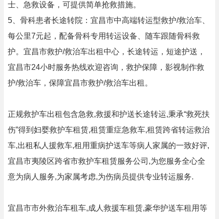
士、急救设备，可提供简单抢救措施。
5、骨科患者长途转院：宜昌市中高端转运型救护/救治车、
每公里7元起，配备骨科专用转运设备、随车跟随骨科救
护。宜昌市救护/救治车出租中心，长途转运，短途护送，
宜昌市24小时服务热线欢迎咨询，救护保障，影视制作救
护/救治车，保障宜昌市救护/救治车出租。
正规救护车出租包含急救,救援和护送长途转运,秉承“救死扶
伤”得到妇婴救护车租赁,租赁重症急救车,租赁跨省转运救治
车,出租私人援救车,租用重病护送车等病人家属的一致好评,
宜昌市夷陵区跨省市救护车租赁服务公司,为您服务全心全
意为病人服务,为家属考虑,为伤病员提供专业转运服务.
宜昌市市外救治车租车,成人救援车租赁,豪华护送车租用等