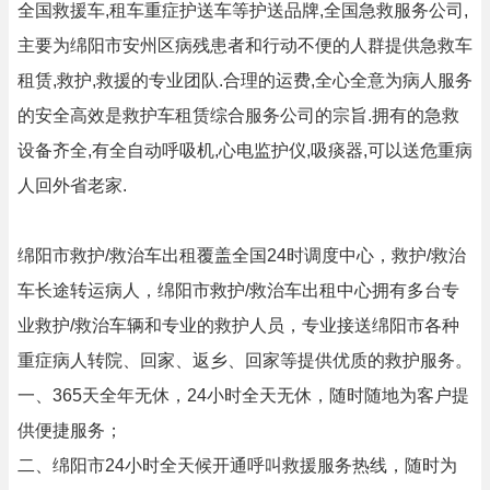
全国救援车,租车重症护送车等护送品牌,全国急救服务公司,
主要为绵阳市安州区病残患者和行动不便的人群提供急救车
租赁,救护,救援的专业团队.合理的运费,全心全意为病人服务
的安全高效是救护车租赁综合服务公司的宗旨.拥有的急救
设备齐全,有全自动呼吸机,心电监护仪,吸痰器,可以送危重病
人回外省老家.
绵阳市救护/救治车出租覆盖全国24时调度中心，救护/救治
车长途转运病人，绵阳市救护/救治车出租中心拥有多台专
业救护/救治车辆和专业的救护人员，专业接送绵阳市各种
重症病人转院、回家、返乡、回家等提供优质的救护服务。
一、365天全年无休，24小时全天无休，随时随地为客户提
供便捷服务；
二、绵阳市24小时全天候开通呼叫救援服务热线，随时为