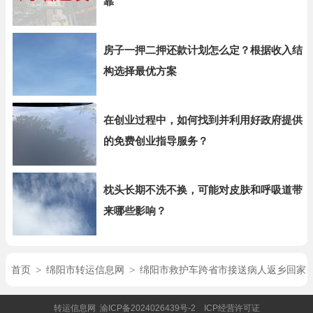
靠
房子一押二押还款计划怎么定？根据收入结
构选择最优方案
在创业过程中，如何找到并利用好政府提供
的免费创业指导服务？
枕头长期不洗不换，可能对皮肤和呼吸道带
来哪些影响？
首页
>
绵阳市转运信息网
>
绵阳市救护车跨省市接送病人返乡回家
转运信息网
渝ICP备2024026439号-2
ICP经营许可证