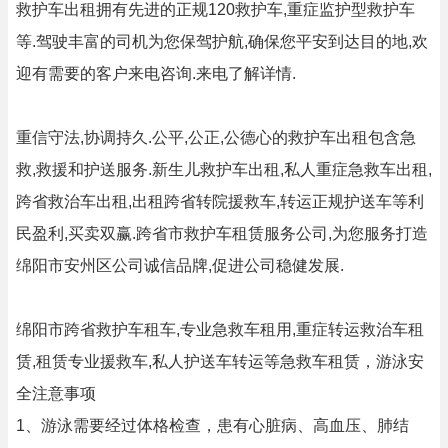
救护车出租拥有先进的正规120救护车,重症监护型救护车
等.驾驶丰富的司机为您保驾护航,确保您平安到达目的地,欢
迎有需要的客户来电咨询.来电了解详情.
重信守法,协调持久.公平,公正,公德心的救护车出租包含急
救,救援和护送服务.新生儿救护车出租,私人重症急救车出租,
跨省救治车出租,出租跨省转院援救车,转运正规护送车等利
民盈利,买卖双赢.跨省市救护车租赁服务公司,为您服务打造
绵阳市安州区公司诚信品牌,促进公司稳健发展.
绵阳市跨省救护车租车,专业急救车租用,重症转运救治车租
赁,租赁专业援救车,私人护送车转运等急救车租赁，游泳安
全注意事项
1、游泳需要经过体格检查，患有心脏病、高血压、肺结