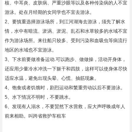
核、中耳炎、皮肤病、严重沙眼等以及各种传染病的人不宜
游泳。处在月经期的女同学也不宜去游泳。
2、要慎重选择游泳场所，到江河湖海去游泳，须先了解水
情，水中有暗流、淤涡、淤泥、乱石和水草较多的水域不宜
作为游泳场所。来往船只较多、受到污染和血吸虫等病流行
地区的水域也不宜游泳。
3、下水前要做准备运动.可以跑步、做做操，活动开身体，
还应用少量冷水冲洗一下躯干和四肢，这样可以使身体尽快
适应水温，避免出现头晕、心慌、抽筋现象。
4、饱食或者饥饿时，剧烈运动和繁重劳动以后不要游泳。
5、水下情况不明时，不要跳水。
6、发现有人溺水，不要贸然下水营救，应大声呼唤成年人
前来相助。叫跨省救护车租车