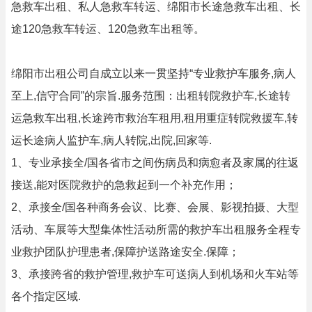
急救车出租、私人急救车转运、绵阳市长途急救车出租、长
途120急救车转运、120急救车出租等。
绵阳市出租公司自成立以来一贯坚持“专业救护车服务,病人
至上,信守合同”的宗旨.服务范围：出租转院救护车,长途转
运急救车出租,长途跨市救治车租用,租用重症转院救援车,转
运长途病人监护车,病人转院,出院,回家等.
1、专业承接全/国各省市之间伤病员和病愈者及家属的往返
接送,能对医院救护的急救起到一个补充作用；
2、承接全/国各种商务会议、比赛、会展、影视拍摄、大型
活动、车展等大型集体性活动所需的救护车出租服务全程专
业救护团队护理患者,保障护送路途安全.保障；
3、承接跨省的救护管理,救护车可送病人到机场和火车站等
各个指定区域.