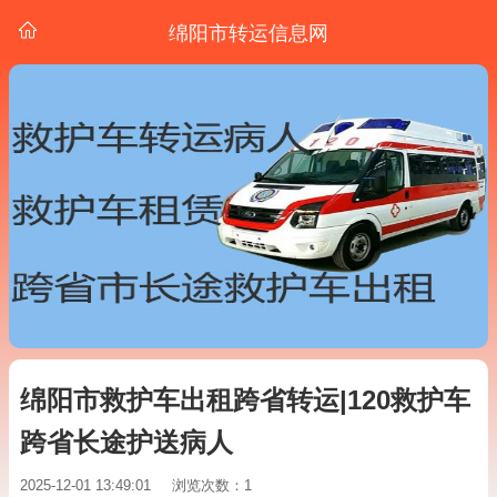
绵阳市转运信息网
绵阳市救护车出租跨省转运|120救护车
跨省长途护送病人
2025-12-01 13:49:01
浏览次数：1