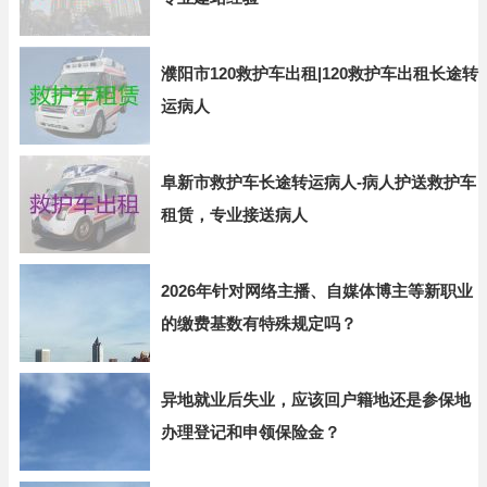
濮阳市120救护车出租|120救护车出租长途转
运病人
阜新市救护车长途转运病人-病人护送救护车
租赁，专业接送病人
2026年针对网络主播、自媒体博主等新职业
的缴费基数有特殊规定吗？
异地就业后失业，应该回户籍地还是参保地
办理登记和申领保险金？