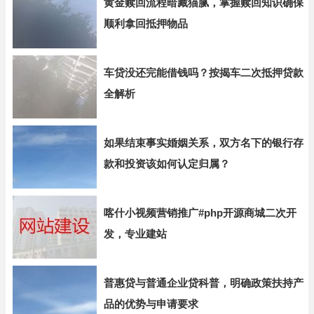
黄金赎回流程暗藏猫腻，掌握赎回知识确保
顺利拿回抵押物品
车贷没还完能借钱吗？按揭车二次抵押贷款
全解析
如果结束事实婚姻关系，双方名下的银行存
款和投资该如何认定归属？
喀什小视频营销推广#php开源商城二次开
发，专业建站
普惠贷与普通企业贷科普，明确政策扶持产
品的优势与申请要求