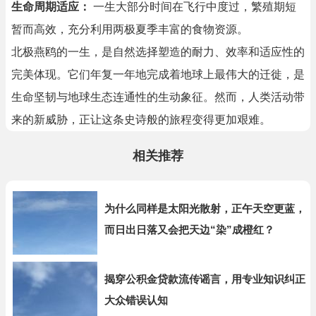
生命周期适应：
一生大部分时间在飞行中度过，繁殖期短
暂而高效，充分利用两极夏季丰富的食物资源。
北极燕鸥的一生，是自然选择塑造的耐力、效率和适应性的
完美体现。它们年复一年地完成着地球上最伟大的迁徙，是
生命坚韧与地球生态连通性的生动象征。然而，人类活动带
来的新威胁，正让这条史诗般的旅程变得更加艰难。
相关推荐
为什么同样是太阳光散射，正午天空更蓝，
而日出日落又会把天边“染”成橙红？
揭穿公积金贷款流传谣言，用专业知识纠正
大众错误认知