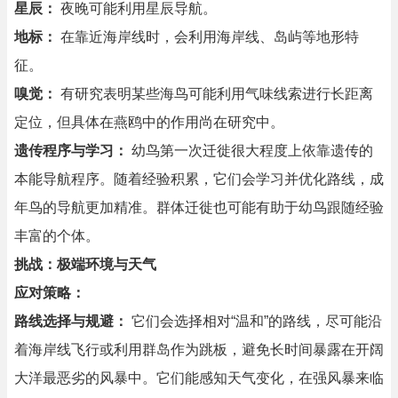
星辰：
夜晚可能利用星辰导航。
地标：
在靠近海岸线时，会利用海岸线、岛屿等地形特
征。
嗅觉：
有研究表明某些海鸟可能利用气味线索进行长距离
定位，但具体在燕鸥中的作用尚在研究中。
遗传程序与学习：
幼鸟第一次迁徙很大程度上依靠遗传的
本能导航程序。随着经验积累，它们会学习并优化路线，成
年鸟的导航更加精准。群体迁徙也可能有助于幼鸟跟随经验
丰富的个体。
挑战：极端环境与天气
应对策略：
路线选择与规避：
它们会选择相对“温和”的路线，尽可能沿
着海岸线飞行或利用群岛作为跳板，避免长时间暴露在开阔
大洋最恶劣的风暴中。它们能感知天气变化，在强风暴来临