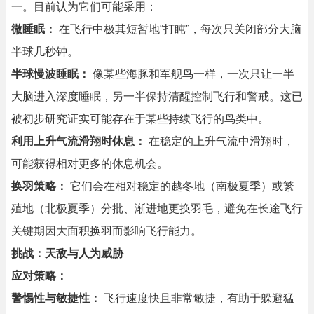
一。目前认为它们可能采用：
微睡眠：
在飞行中极其短暂地“打盹”，每次只关闭部分大脑
半球几秒钟。
半球慢波睡眠：
像某些海豚和军舰鸟一样，一次只让一半
大脑进入深度睡眠，另一半保持清醒控制飞行和警戒。这已
被初步研究证实可能存在于某些持续飞行的鸟类中。
利用上升气流滑翔时休息：
在稳定的上升气流中滑翔时，
可能获得相对更多的休息机会。
换羽策略：
它们会在相对稳定的越冬地（南极夏季）或繁
殖地（北极夏季）分批、渐进地更换羽毛，避免在长途飞行
关键期因大面积换羽而影响飞行能力。
挑战：天敌与人为威胁
应对策略：
警惕性与敏捷性：
飞行速度快且非常敏捷，有助于躲避猛