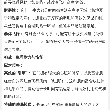
前寻找避风处（如岛屿）或改变飞行高度/路线。
耐寒性：
它们一生大部分时间都生活在寒冷区域（极地夏
季和温带海洋），进化出了厚厚的羽毛和高效的保温机制。
虽然迁徙途中会遇到热带区域，但通常只是短暂穿越。
群体飞行：
有时会成群飞行，可能有助于减少风阻（类似
大雁的V字队形），也可能在恶劣天气中提供一定的保护或
信息共享。
挑战：生理耐力与恢复
应对策略：
高效的“引擎”：
它们拥有强大的心脏和肺部，以及富含肌
红蛋白的深红色飞行肌肉（“红肌”），这种肌肉富含线粒体
和毛细血管，特别适合长时间有氧运动，能高效利用氧气和
脂肪供能。
特殊的睡眠模式：
长途飞行中如何睡眠是最大的谜团之