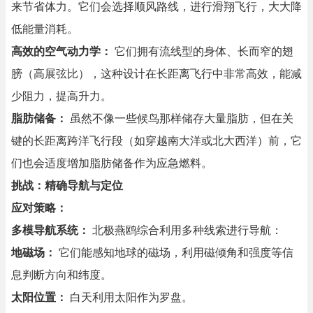
来节省体力。它们会选择顺风路线，进行滑翔飞行，大大降
低能量消耗。
高效的空气动力学：
它们拥有流线型的身体、长而窄的翅
膀（高展弦比），这种设计在长距离飞行中非常高效，能减
少阻力，提高升力。
脂肪储备：
虽然不像一些候鸟那样储存大量脂肪，但在关
键的长距离跨洋飞行段（如穿越南大洋或北大西洋）前，它
们也会适度增加脂肪储备作为应急燃料。
挑战：精确导航与定位
应对策略：
多模导航系统：
北极燕鸥综合利用多种线索进行导航：
地磁场：
它们能感知地球的磁场，利用磁倾角和强度等信
息判断方向和纬度。
太阳位置：
白天利用太阳作为罗盘。