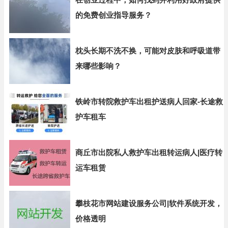
的免费创业指导服务？
枕头长期不洗不换，可能对皮肤和呼吸道带
来哪些影响？
铁岭市转院救护车出租护送病人回家-长途救
护车租车
商丘市出院私人救护车出租转运病人|医疗转
运车租赁
攀枝花市网站建设服务公司|软件系统开发，
价格透明