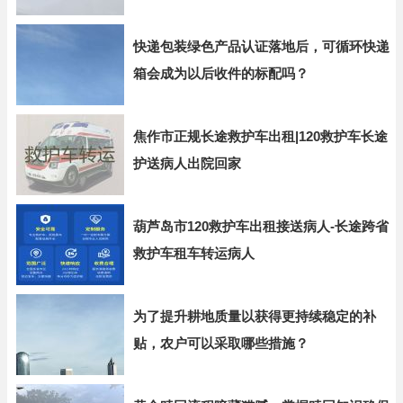
快递包装绿色产品认证落地后，可循环快递
箱会成为以后收件的标配吗？
焦作市正规长途救护车出租|120救护车长途
护送病人出院回家
葫芦岛市120救护车出租接送病人-长途跨省
救护车租车转运病人
为了提升耕地质量以获得更持续稳定的补
贴，农户可以采取哪些措施？