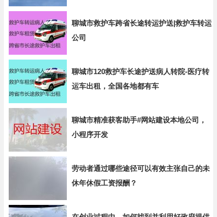
聊城市救护车跨省长途转运护送|救护车转运
公司
聊城市120救护车长途护送病人转院-医疗转
运车出租，全国各地都有车
聊城市精准获客助手#网站建设本地公司，
小程序开发
劳动者通过哪些途径可以有效主张自己的未
休年休假工资报酬？
在创业过程中，如何找到并利用好政府提供