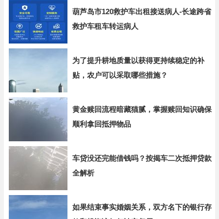
葫芦岛市120救护车出租接送病人-长途跨省
救护车租车转运病人
为了提升耕地质量以获得更持续稳定的补
贴，农户可以采取哪些措施？
黄金赎回流程暗藏猫腻，掌握赎回知识确保
顺利拿回抵押物品
车贷没还完能借钱吗？按揭车二次抵押贷款
全解析
如果结束事实婚姻关系，双方名下的银行存