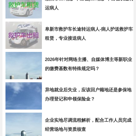
运病人
阜新市救护车长途转运病人-病人护送救护车
租赁，专业接送病人
2026年针对网络主播、自媒体博主等新职业
的缴费基数有特殊规定吗？
异地就业后失业，应该回户籍地还是参保地
办理登记和申领保险金？
企业实地尽调流程解析，配合工作人员完成
经营场地与资质核查