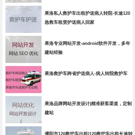
果洛私人救护车出租护送病人转院-长途120
急救车租赁护送病人回家
果洛专业网站开发-android软件开发，多年
建站经验
果洛救护车跨省护送病人-病人转院救护车
果洛品牌网站开发设计|精准获客渠道，定制
建站
濮阳市120救护车出租|120救护车出租长途转