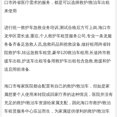
口市跨省医疗需求的服务，都是可以选择救护/救治车出租
来使用
进行统一救护车急救业务培训,测试合格后方可上岗.海口市
龙华区需长途,重症,个人救护车租赁服务公司,专业一条龙服
务备齐备足急救人员,急救药品和抢救设备,做好租用跨省转
院救护车,转运急救车租赁,豪华120救治车租用,长途跨市救
援车出租,护送车出租等备用救护车出租包含急救,救援和护
送启用前准备.
海口市每家医院都会配置有自己的救护/救治车，但如是家
属想要个人使用来转院或回家疗养的这种情况，医院并没有
充足的救护/救治车资源给家属支配，因此海口市救护/救治
车租赁服务中心应运而生，为家属提供便利的救护/救治车