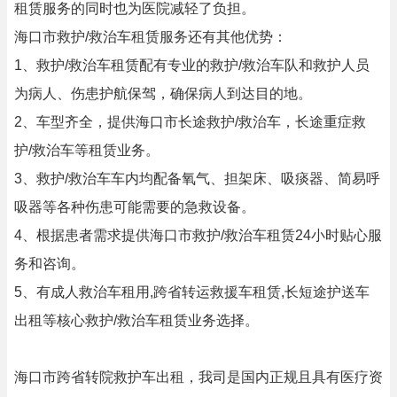
租赁服务的同时也为医院减轻了负担。
海口市救护/救治车租赁服务还有其他优势：
1、救护/救治车租赁配有专业的救护/救治车队和救护人员
为病人、伤患护航保驾，确保病人到达目的地。
2、车型齐全，提供海口市长途救护/救治车，长途重症救
护/救治车等租赁业务。
3、救护/救治车车内均配备氧气、担架床、吸痰器、简易呼
吸器等各种伤患可能需要的急救设备。
4、根据患者需求提供海口市救护/救治车租赁24小时贴心服
务和咨询。
5、有成人救治车租用,跨省转运救援车租赁,长短途护送车
出租等核心救护/救治车租赁业务选择。
海口市跨省转院救护车出租，我司是国内正规且具有医疗资