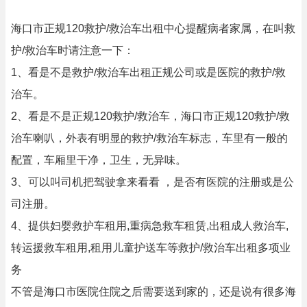
海口市正规120救护/救治车出租中心提醒病者家属，在叫救
护/救治车时请注意一下：
1、看是不是救护/救治车出租正规公司或是医院的救护/救
治车。
2、看是不是正规120救护/救治车，海口市正规120救护/救
治车喇叭，外表有明显的救护/救治车标志，车里有一般的
配置，车厢里干净，卫生，无异味。
3、可以叫司机把驾驶拿来看看 ，是否有医院的注册或是公
司注册。
4、提供妇婴救护车租用,重病急救车租赁,出租成人救治车,
转运援救车租用,租用儿童护送车等救护/救治车出租多项业
务
不管是海口市医院住院之后需要送到家的，还是说有很多海