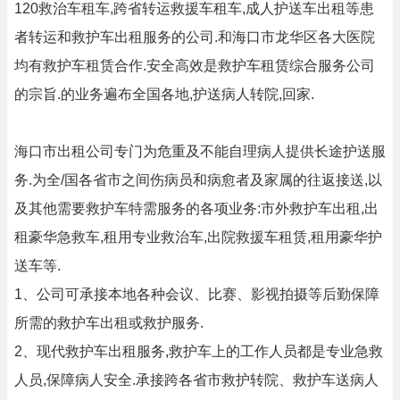
120救治车租车,跨省转运救援车租车,成人护送车出租等患
者转运和救护车出租服务的公司.和海口市龙华区各大医院
均有救护车租赁合作.安全高效是救护车租赁综合服务公司
的宗旨.的业务遍布全国各地,护送病人转院,回家.
海口市出租公司专门为危重及不能自理病人提供长途护送服
务.为全/国各省市之间伤病员和病愈者及家属的往返接送,以
及其他需要救护车特需服务的各项业务:市外救护车出租,出
租豪华急救车,租用专业救治车,出院救援车租赁,租用豪华护
送车等.
1、公司可承接本地各种会议、比赛、影视拍摄等后勤保障
所需的救护车出租或救护服务.
2、现代救护车出租服务,救护车上的工作人员都是专业急救
人员,保障病人安全.承接跨各省市救护转院、救护车送病人