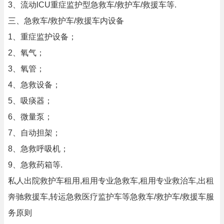
3、流动lCU重症监护型急救车/救护车/救援车等.
三、急救车/救护车/救援车内设备
1、重症监护设备；
2、氧气；
3、氧管；
4、急救设备；
5、吸痰器；
6、微量泵；
7、自动担架；
8、急救呼吸机；
9、急救药箱等.
私人出院救护车租用,租用专业急救车,租用专业救治车,出租
奔驰救援车,转运急救医疗监护车等急救车/救护车/救援车服
务原则