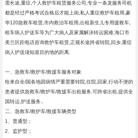
需长途,重症,个人救护车租赁服务公司,专业一条龙服务司机
都是经过严格考试合格后才能上岗,私人重症救护车租用,豪
华120急救车租赁,市内救治车租用,出租新生儿专用援救车,
租车病人护送车等为广大病人及家属解决转运困难.海口市
美兰区距电话咨询救护车租赁,正规长途跨省转院,回乡,重症
病人护送须知道目的地的距离.
一、急救车/救护车/救援车服务对象
给来自全/国各地因病情严重需要转院,住院,回家,行动不便的
患者提供急救车/救护车/救援车出租服务,可跨省出租,提供全
国转运,护送服务..
二、急救车/救护车/救援车辆类型
1、普通型；
2、监护型；