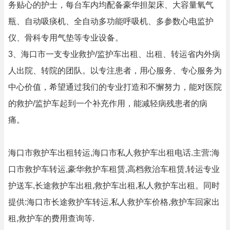
务贴心的护士，每台车内均配备豪华担架床、大容量氧气
瓶、自动吸痰机、全自动多功能呼吸机、多参数心电监护
仪、骨科专用气垫等专业设备。
3、海口市一支专业救护/监护车出租、出租、转运省内外病
人出院、转院的团队。以专注患者，用心服务、专心服务为
中心价值，希望通过我们的专业打造和不懈努力，能对医院
的救护/监护车起到一个补充作用，能减轻病残患者的病
痛。
海口市救护车出租转运,海口市私人救护车出租电话.主营:海
口市救护车转运,豪华救护车租赁,高档救治车租赁,转运专业
护送车,长途救护车出租,救护车出租,私人救护车出租。同时
提供:海口市长途救护车转运,私人救护车价格,救护车回家出
租,救护车的费用查询等.