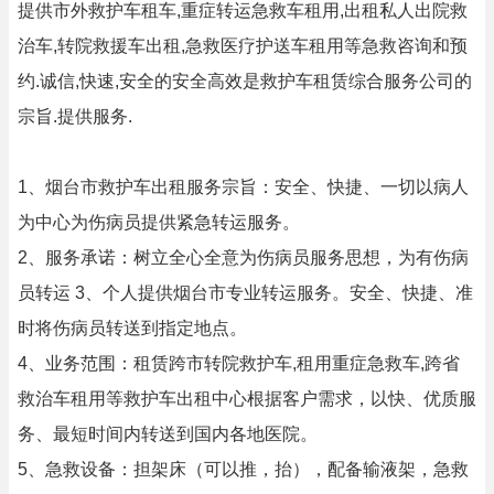
提供市外救护车租车,重症转运急救车租用,出租私人出院救
治车,转院救援车出租,急救医疗护送车租用等急救咨询和预
约.诚信,快速,安全的安全高效是救护车租赁综合服务公司的
宗旨.提供服务.
1、烟台市救护车出租服务宗旨：安全、快捷、一切以病人
为中心为伤病员提供紧急转运服务。
2、服务承诺：树立全心全意为伤病员服务思想，为有伤病
员转运 3、个人提供烟台市专业转运服务。安全、快捷、准
时将伤病员转送到指定地点。
4、业务范围：租赁跨市转院救护车,租用重症急救车,跨省
救治车租用等救护车出租中心根据客户需求，以快、优质服
务、最短时间内转送到国内各地医院。
5、急救设备：担架床（可以推，抬），配备输液架，急救