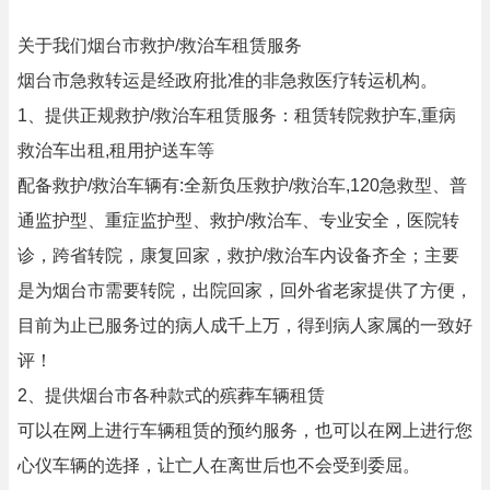
关于我们烟台市救护/救治车租赁服务
烟台市急救转运是经政府批准的非急救医疗转运机构。
1、提供正规救护/救治车租赁服务：租赁转院救护车,重病
救治车出租,租用护送车等
配备救护/救治车辆有:全新负压救护/救治车,120急救型、普
通监护型、重症监护型、救护/救治车、专业安全，医院转
诊，跨省转院，康复回家，救护/救治车内设备齐全；主要
是为烟台市需要转院，出院回家，回外省老家提供了方便，
目前为止已服务过的病人成千上万，得到病人家属的一致好
评！
2、提供烟台市各种款式的殡葬车辆租赁
可以在网上进行车辆租赁的预约服务，也可以在网上进行您
心仪车辆的选择，让亡人在离世后也不会受到委屈。