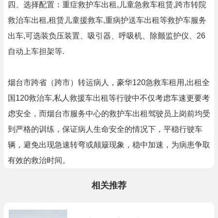
四、选择配置：重症救护车出租,儿童急救车租赁,跨市转院
救治车出租,租赁儿童援救车,重病护送车出租等救护车服务
出车,可选装负压装置、吸引器、呼吸机、除颤监护仪、26
自动上车担架等.
烟台市跨省（跨市）转运病人，豪华120急救车租用,出租全
国120救治车,私人救援车出租等行驶中不仅考虑车速更要考
虑安全，而烟台市服务中心的救护车出租驾驶员上岗前均受
到严格的训练，保证病人生命安全的情况下，平稳行驶车
辆，避免出现急速转弯或颠簸现象，稳中加速，为病患争取
有效的救治时间。
相关推荐