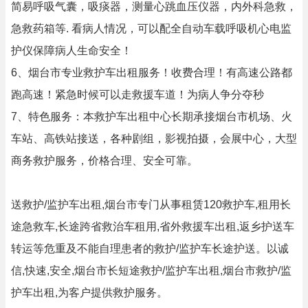
简易呼吸气囊，吸痰器，测量心跳血压仪器，内外科急救，
急救药箱等. 看病人情况，可以配全自动车载呼吸机心电监
护仪保障病人生命安全！
6、烟台市专业救护车出租服务！收费合理！有高速公路都
跑高速！紧急时候可以走救援车道！为病人争分夺秒
7、特色服务：本救护车出租中心长期承接烟台市机场、火
车站、高铁站接送，各种剧组，影视拍摄，会展中心，大型
商务救护服务，价格合理、安全可靠。
送救护/监护车出租,烟台市专门从事租赁120救护车,租用长
途急救车,长途跨省救治车租用,省外救援车出租,返乡护送车
转运等危重及不能自理患者的救护/监护车长途护送。以诚
信,快速,安全,烟台市长短途救护/监护车出租,烟台市救护/监
护车出租,为客户提供救护服务。