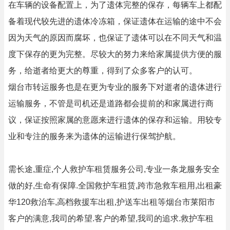
在车辆的设备配置上，为了遗体完整的保存，每辆车上都配
备着现代较先进的遗体冷冻箱，保证遗体在运输的途中不会
因为天气的原因而腐坏，也保证了遗体可以在不同天气和温
度下保存的更为完整。尽较大的努力来给家属提供方便的服
务，给逝者给更大的尊重，得到了众多客户的认可。
烟台市转运服务也是在更为专业的服务下对逝者的遗体进行
运输服务，不管是司机还是道路都会提前的和家属进行商
议，保证按照家属的意愿来进行遗体的保存和运输。用较专
业和专注的服务来为遗体的运输进行保驾护航。
需长途,重症,个人救护车租赁服务公司,专业一条龙服务安全
做的好,生命有保障.全国救护车租赁,跨市急救车租用,出租豪
华120救治车,高档救援车出租,护送车出租等烟台市莱阳市
客户的满意,我司的希望.客户的希望,我司的追求.救护车租